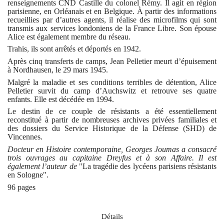
renseignements CND Castille du colonel Rémy. Il agit en région
parisienne, en Orléanais et en Belgique. À partir des informations
recueillies par d’autres agents, il réalise des microfilms qui sont
transmis aux services londoniens de la France Libre. Son épouse
Alice est également membre du réseau.
Trahis, ils sont arrêtés et déportés en 1942.
Après cinq transferts de camps, Jean Pelletier meurt d’épuisement
à Nordhausen, le 29 mars 1945.
Malgré la maladie et ses conditions terribles de détention, Alice
Pelletier survit du camp d’Auchswitz et retrouve ses quatre
enfants. Elle est décédée en 1994.
Le destin de ce couple de résistants a été essentiellement
reconstitué à partir de nombreuses archives privées familiales et
des dossiers du Service Historique de la Défense (SHD) de
Vincennes.
Docteur en Histoire contemporaine, Georges Joumas a consacré
trois ouvrages au capitaine Dreyfus et à son Affaire. Il est
également l’auteur de
"La tragédie des lycéens parisiens résistants
en Sologne".
96 pages
Détails