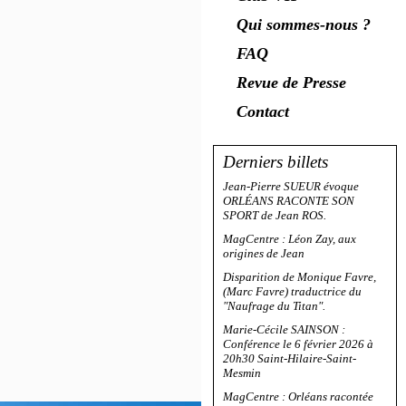
Qui sommes-nous ?
FAQ
Revue de Presse
Contact
Derniers billets
Jean-Pierre SUEUR évoque
ORLÉANS RACONTE SON
SPORT de Jean ROS.
MagCentre : Léon Zay, aux
origines de Jean
Disparition de Monique Favre,
(Marc Favre) traductrice du
"Naufrage du Titan".
Marie-Cécile SAINSON :
Conférence le 6 février 2026 à
20h30 Saint-Hilaire-Saint-
Mesmin
MagCentre : Orléans racontée