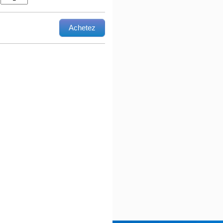
Achetez