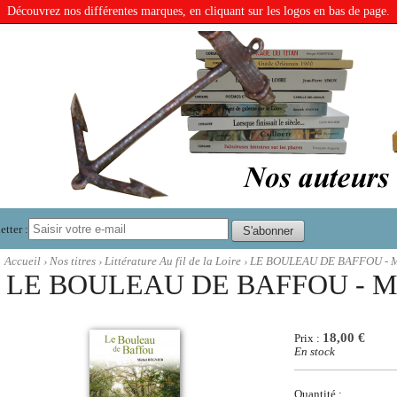
Découvrez nos différentes marques, en cliquant sur les logos en bas de page.
tter :
Accueil
›
Nos titres
›
Littérature Au fil de la Loire
› LE BOULEAU DE BAFFOU - M
LE BOULEAU DE BAFFOU - Mi
18,00 €
Prix :
En stock
Quantité :