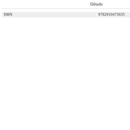
Détails
ISBN
9782910475635