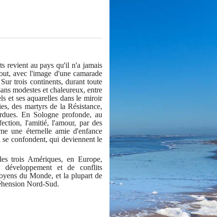
s revient au pays qu'il n'a jamais
tout, avec l'image d'une camarade
r trois continents, durant toute
sans modestes et chaleureux, entre
els et ses aquarelles dans le miroir
dies, des martyrs de la Résistance,
perdues. En Sologne profonde, au
ction, l'amitié, l'amour, par des
âme une éternelle amie d'enfance
 se confondent, qui deviennent le
les trois Amériques, en Europe,
de développement et de conflits
itoyens du Monde, et la plupart de
préhension Nord-Sud.