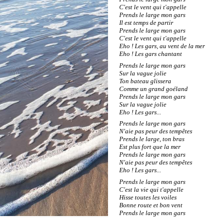
C'est le vent qui t'appelle
Prends le large mon gars
Il est temps de partir
Prends le large mon gars
C'est le vent qui t'appelle
Eho ! Les gars, au vent de la mer
Eho ! Les gars chantant
Prends le large mon gars
Sur la vague jolie
Ton bateau glissera
Comme un grand goéland
Prends le large mon gars
Sur la vague jolie
Eho ! Les gars...
Prends le large mon gars
N'aie pas peur des tempêtes
Prends le large, ton bras
Est plus fort que la mer
Prends le large mon gars
N'aie pas peur des tempêtes
Eho ! Les gars...
Prends le large mon gars
C'est la vie qui t'appelle
Hisse toutes les voiles
Bonne route et bon vent
Prends le large mon gars