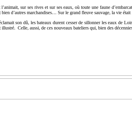
animait, sur ses rives et sur ses eaux, où toute une faune d’embarcatio
 et bien d’autres marchandises… Sur le grand fleuve sauvage, la vie était
éclamait son dû, les bateaux durent cesser de sillonner les eaux de Loire
 illustré. Celle, aussi, de ces nouveaux bateliers qui, bien des décennie