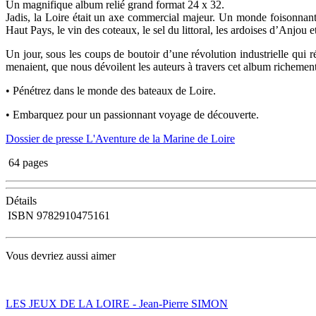
Un magnifique album relié grand format 24 x 32.
Jadis, la Loire était un axe commercial majeur. Un monde foisonnant l’
Haut Pays, le vin des coteaux, le sel du littoral, les ardoises d’Anjou
Un jour, sous les coups de boutoir d’une révolution industrielle qui r
menaient, que nous dévoilent les auteurs à travers cet album richement
• Pénétrez dans le monde des bateaux de Loire.
• Embarquez pour un passionnant voyage de découverte.
Dossier de presse L'Aventure de la Marine de Loire
64 pages
Détails
ISBN
9782910475161
Vous devriez aussi aimer
LES JEUX DE LA LOIRE - Jean-Pierre SIMON