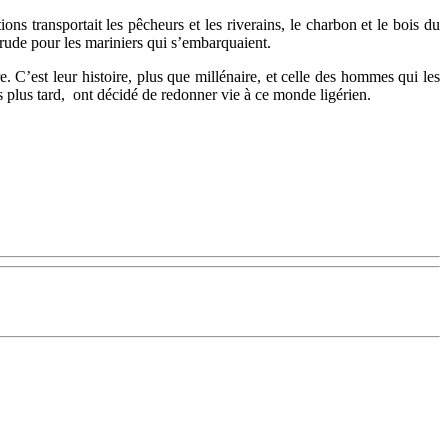
ns transportait les pêcheurs et les riverains, le charbon et le bois du
 rude pour les mariniers qui s’embarquaient.
. C’est leur histoire, plus que millénaire, et celle des hommes qui les
s plus tard, ont décidé de redonner vie à ce monde ligérien.