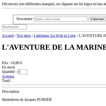
Découvrez nos différentes marques, en cliquant sur les logos en bas d
Newsletter :
Accueil
›
Nos titres
›
Littérature Au fil de la Loire
› L'AVENTURE DE
L'AVENTURE DE LA MARINE D
Prix :
19,80 €
En stock
Quantité :
Achetez
Total :
Description
illustrations de Jacques POIRIER